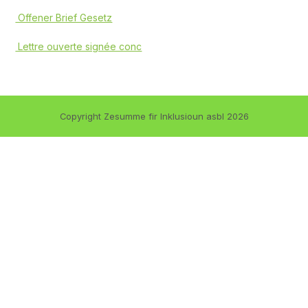
Offener Brief Gesetz
Lettre ouverte signée conc
Copyright Zesumme fir Inklusioun asbl 2026