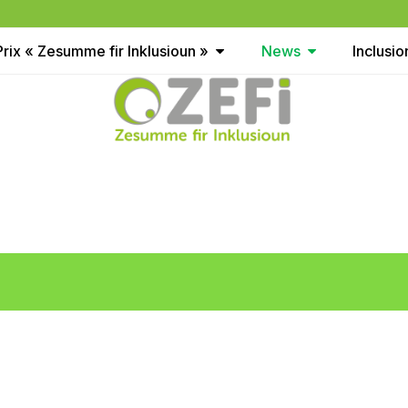
Prix « Zesumme fir Inklusioun »
News
Inclusi