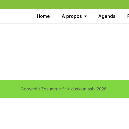
Home
À propos
Agenda
Copyright Zesumme fir Inklusioun asbl 2026