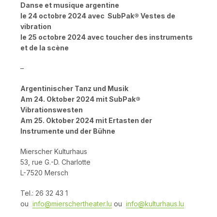
Danse et musique argentine
le 24 octobre 2024 avec SubPak® Vestes de
vibration
le 25 octobre 2024 avec toucher des instruments
et de la scène
–
Argentinischer Tanz und Musik
Am 24. Oktober 2024 mit SubPak®
Vibrationswesten
Am 25. Oktober 2024 mit Ertasten der
Instrumente und der Bühne
Mierscher Kulturhaus
53, rue G.-D. Charlotte
L-7520 Mersch
Tel.: 26 32 43 1
ou
info@mierschertheater.lu
ou
info@kulturhaus.lu